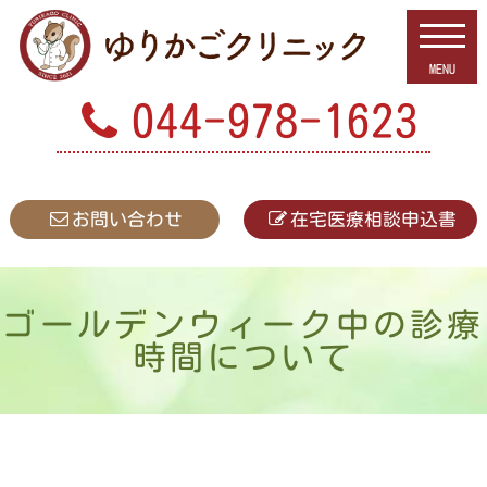
044-978-1623
お問い合わせ
在宅医療相談
申込書
ゴールデンウィーク中の診療
時間について